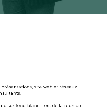
r présentations, site web et réseaux
nsultants.
lanc sur fond blanc. Lors de la réunion