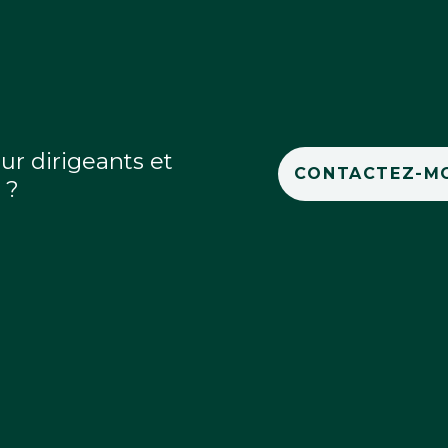
ur dirigeants et
CONTACTEZ-MO
 ?