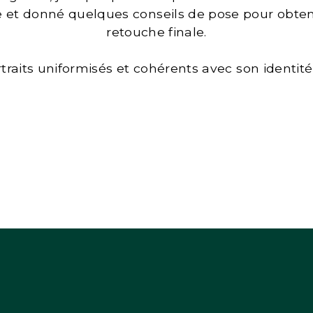
ile et donné quelques conseils de pose pour obte
retouche finale.
aits uniformisés et cohérents avec son identité 