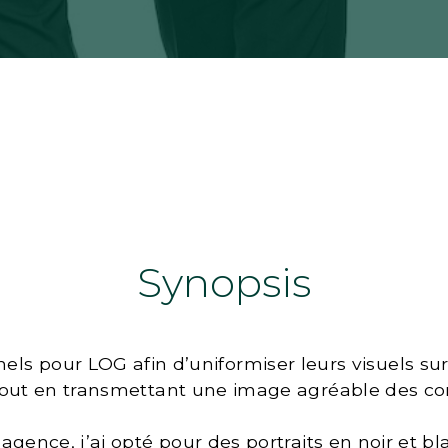
Synopsis
onnels pour LOG afin d’uniformiser leurs visuels su
tout en transmettant une image agréable des co
l’agence, j’ai opté pour des portraits en noir et b