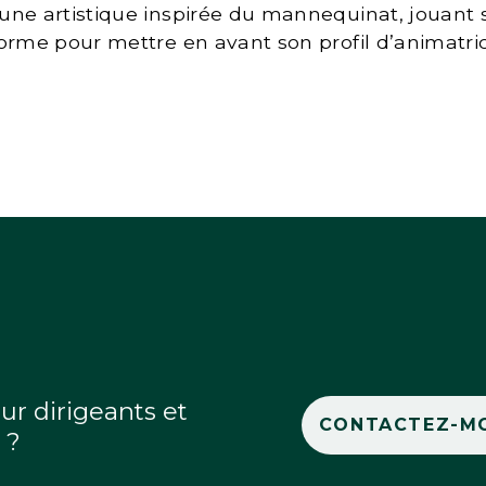
une artistique inspirée du mannequinat, jouant su
orme pour mettre en avant son profil d’animatri
ur dirigeants et
CONTACTEZ-MO
 ?