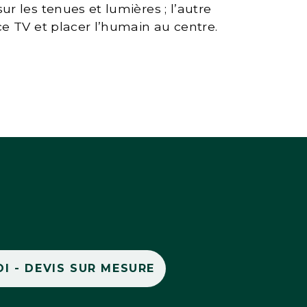
r les tenues et lumières ; l’autre
ce TV et placer l’humain au centre.
I - DEVIS SUR MESURE